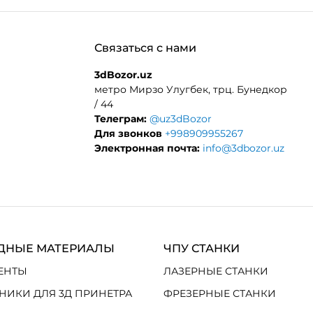
Связаться с нами
3dBozor.uz
метро Мирзо Улугбек, трц. Бунедкор
/ 44
Телеграм:
@uz3dBozor
Для звонков
+998909955267
Электронная почта:
info@3dbozor.uz
ДНЫЕ МАТЕРИАЛЫ
ЧПУ СТАНКИ
ЕНТЫ
ЛАЗЕРНЫЕ СТАНКИ
НИКИ ДЛЯ 3Д ПРИНЕТРА
ФРЕЗЕРНЫЕ СТАНКИ