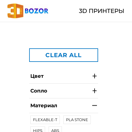
3D ПРИНТЕРЫ
CLEAR ALL
Цвет
Сопло
Материал
FLEXABLE-T
PLA STONE
HIPS
ABS