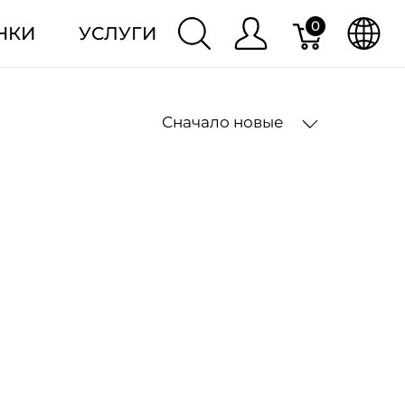
0
НКИ
УСЛУГИ
Сначало новые
2