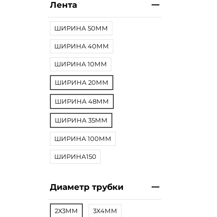
Лента
ШИРИНА 50ММ
ШИРИНА 40ММ
ШИРИНА 10ММ
ШИРИНА 20ММ
ШИРИНА 48ММ
ШИРИНА 35ММ
ШИРИНА 100ММ
ШИРИНА150
Диаметр трубки
2Х3ММ
3Х4ММ