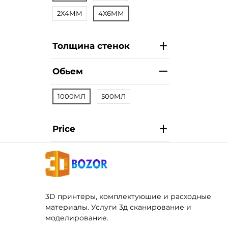
2Х4ММ
4Х6ММ
Толщина стенок
Обьем
1000МЛ
500МЛ
Price
3D принтеры, комплектуюшие и расходные
материалы. Услуги 3д сканирование и
моделирование.