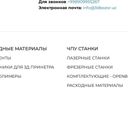
Для звонков
+998909955267
Электронная почта:
info@3dbozor.uz
ДНЫЕ МАТЕРИАЛЫ
ЧПУ СТАНКИ
ЕНТЫ
ЛАЗЕРНЫЕ СТАНКИ
НИКИ ДЛЯ 3Д ПРИНЕТРА
ФРЕЗЕРНЫЕ СТАНКИ
ОЛИМЕРЫ
КОМПЛЕКТУЮЩИЕ - OPENB
РАСХОДНЫЕ МАТЕРИАЛЫ