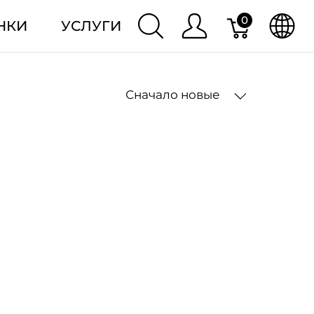
0
НКИ
УСЛУГИ
Сначало новые
2