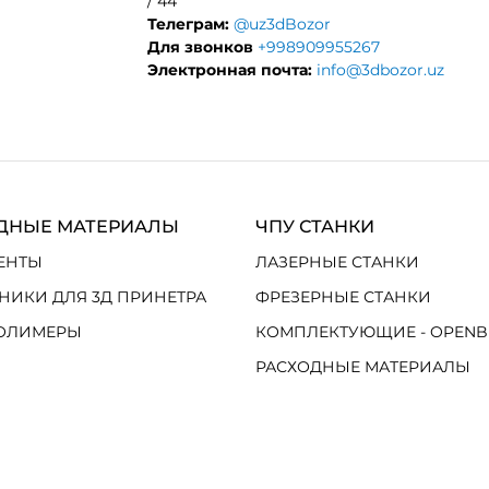
/ 44
Телеграм:
@uz3dBozor
Для звонков
+998909955267
Электронная почта:
info@3dbozor.uz
ДНЫЕ МАТЕРИАЛЫ
ЧПУ СТАНКИ
ЕНТЫ
ЛАЗЕРНЫЕ СТАНКИ
НИКИ ДЛЯ 3Д ПРИНЕТРА
ФРЕЗЕРНЫЕ СТАНКИ
ОЛИМЕРЫ
КОМПЛЕКТУЮЩИЕ - OPENB
РАСХОДНЫЕ МАТЕРИАЛЫ