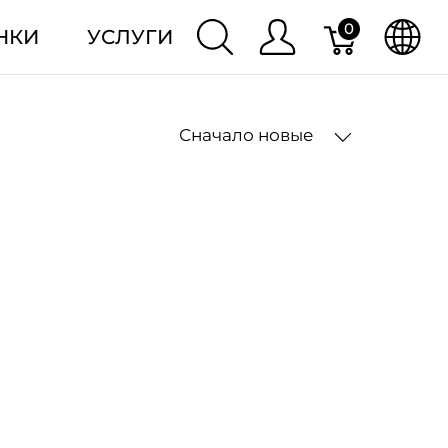
0
НКИ
УСЛУГИ
Сначало новые
2