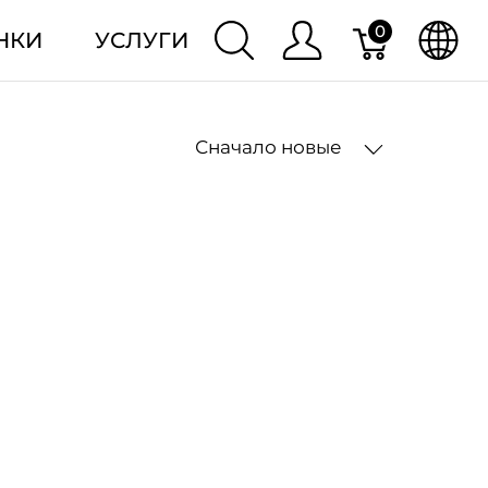
0
НКИ
УСЛУГИ
Сначало новые
2