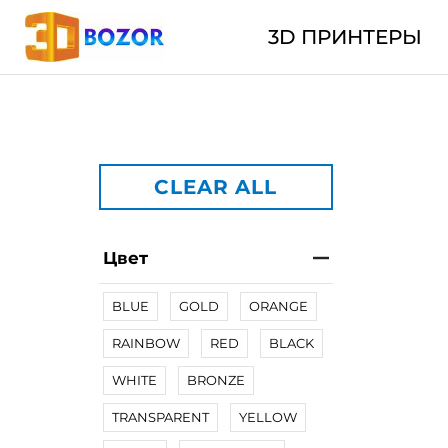
3D ПРИНТЕРЫ
CLEAR ALL
Цвет
BLUE
GOLD
ORANGE
RAINBOW
RED
BLACK
WHITE
BRONZE
TRANSPARENT
YELLOW