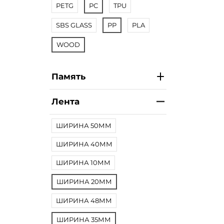
PETG
PC
TPU
SBS GLASS
PP
PLA
WOOD
Память
Лента
ШИРИНА 50ММ
ШИРИНА 40ММ
ШИРИНА 10ММ
ШИРИНА 20ММ
ШИРИНА 48ММ
ШИРИНА 35ММ