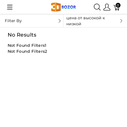
0
цена от высокой к
Filter By
низкой
No Results
Not Found Filters1
Not Found Filters2