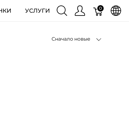
0
НКИ
УСЛУГИ
Сначало новые
2