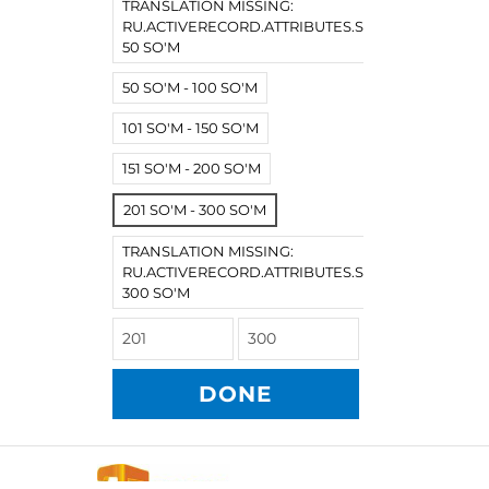
TRANSLATION MISSING:
RU.ACTIVERECORD.ATTRIBUTES.SPREE/PRODUCT.
50 SO'M
50 SO'M - 100 SO'M
101 SO'M - 150 SO'M
151 SO'M - 200 SO'M
201 SO'M - 300 SO'M
TRANSLATION MISSING:
RU.ACTIVERECORD.ATTRIBUTES.SPREE/PRODUCT
300 SO'M
DONE