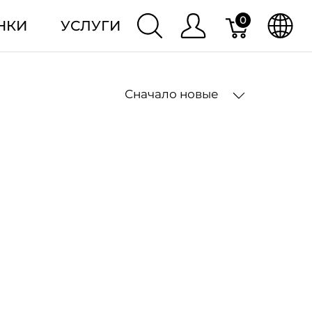
0
НКИ
УСЛУГИ
Сначало новые
2