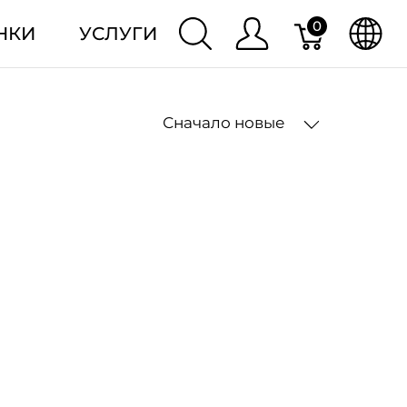
0
НКИ
УСЛУГИ
Сначало новые
2