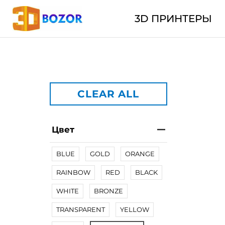
3D ПРИНТЕРЫ
CLEAR ALL
Цвет
BLUE
GOLD
ORANGE
RAINBOW
RED
BLACK
WHITE
BRONZE
TRANSPARENT
YELLOW