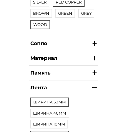
SILVER
RED COPPER
BROWN
GREEN
GREY
WOOD
Сопло
Материал
Память
Лента
ШИРИНА 50ММ
ШИРИНА 40ММ
ШИРИНА 10ММ