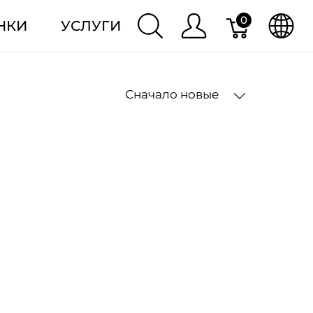
0
НКИ
УСЛУГИ
Сначало новые
2