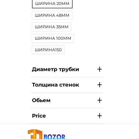
ШИРИНА 20ММ
ШИРИНА 48ММ
ШИРИНА 35ММ
ШИРИНА 100ММ
ШИРИНА150
Диаметр трубки
Толщина стенок
Обьем
Price