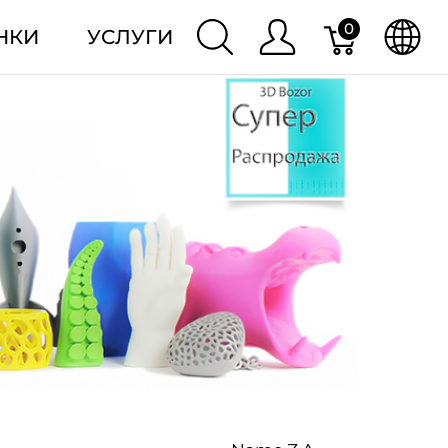
0
НКИ
УСЛУГИ