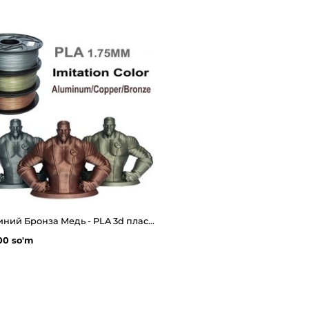
Алюминий Бронза Медь - PLA 3d пластик металлик
00 so'm