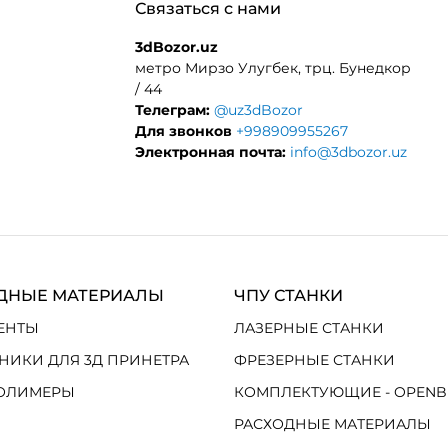
Связаться с нами
3dBozor.uz
метро Мирзо Улугбек, трц. Бунедкор
/ 44
Телеграм:
@uz3dBozor
Для звонков
+998909955267
Электронная почта:
info@3dbozor.uz
ДНЫЕ МАТЕРИАЛЫ
ЧПУ СТАНКИ
ЕНТЫ
ЛАЗЕРНЫЕ СТАНКИ
НИКИ ДЛЯ 3Д ПРИНЕТРА
ФРЕЗЕРНЫЕ СТАНКИ
ОЛИМЕРЫ
КОМПЛЕКТУЮЩИЕ - OPENB
РАСХОДНЫЕ МАТЕРИАЛЫ