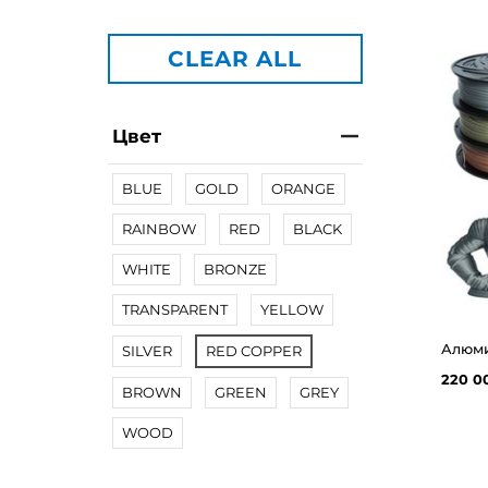
CLEAR ALL
Цвет
BLUE
GOLD
ORANGE
RAINBOW
RED
BLACK
WHITE
BRONZE
TRANSPARENT
YELLOW
SILVER
RED COPPER
220 0
BROWN
GREEN
GREY
WOOD