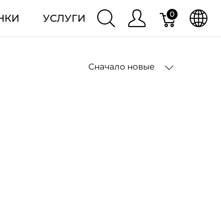
0
НКИ
УСЛУГИ
Сначало новые
2