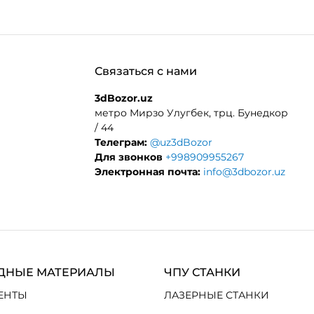
Связаться с нами
3dBozor.uz
метро Мирзо Улугбек, трц. Бунедкор
/ 44
Телеграм:
@uz3dBozor
Для звонков
+998909955267
Электронная почта:
info@3dbozor.uz
ДНЫЕ МАТЕРИАЛЫ
ЧПУ СТАНКИ
ЕНТЫ
ЛАЗЕРНЫЕ СТАНКИ