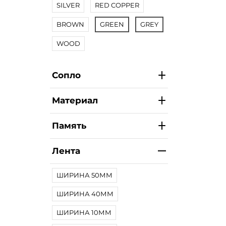
SILVER
RED COPPER
BROWN
GREEN
GREY
WOOD
Сопло
Материал
Память
Лента
ШИРИНА 50ММ
ШИРИНА 40ММ
ШИРИНА 10ММ