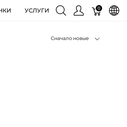
0
НКИ
УСЛУГИ
Сначало новые
2