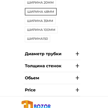
ШИРИНА 20ММ
ШИРИНА 48ММ
ШИРИНА 35ММ
ШИРИНА 100ММ
ШИРИНА150
Диаметр трубки
Толщина стенок
Обьем
Price