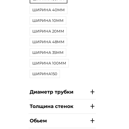
ШИРИНА 40ММ
ШИРИНА 10ММ
ШИРИНА 20ММ
ШИРИНА 48ММ
ШИРИНА 35ММ
ШИРИНА 100ММ
ШИРИНА150
Диаметр трубки
Толщина стенок
Обьем