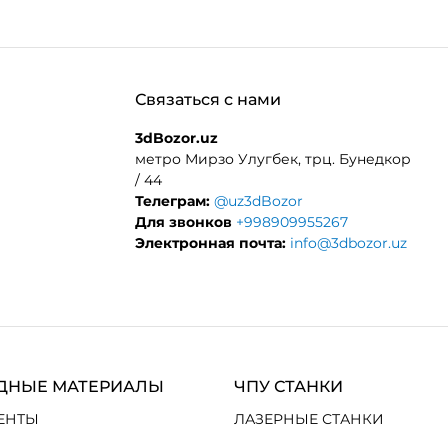
Связаться с нами
3dBozor.uz
метро Мирзо Улугбек, трц. Бунедкор
/ 44
Телеграм:
@uz3dBozor
Для звонков
+998909955267
Электронная почта:
info@3dbozor.uz
ДНЫЕ МАТЕРИАЛЫ
ЧПУ СТАНКИ
ЕНТЫ
ЛАЗЕРНЫЕ СТАНКИ