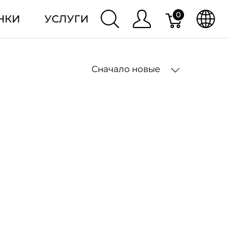
0
НКИ
УСЛУГИ
Сначало новые
2