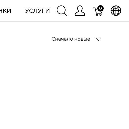
0
НКИ
УСЛУГИ
Сначало новые
2