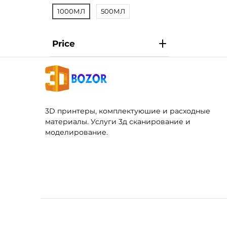
1000МЛ
500МЛ
Price
3D принтеры, комплектуюшие и расходные
материалы. Услуги 3д сканирование и
моделирование.