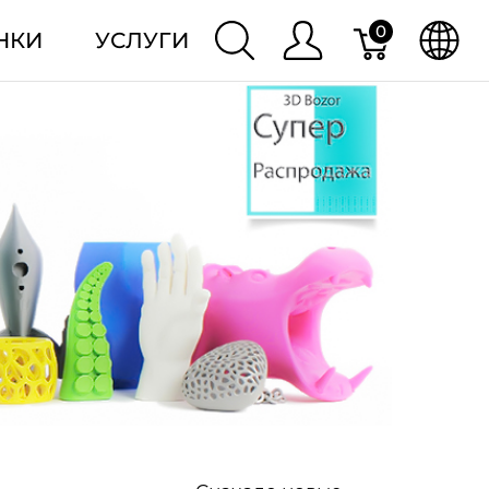
0
НКИ
УСЛУГИ