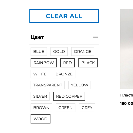
CLEAR ALL
Цвет
BLUE
GOLD
ORANGE
RAINBOW
RED
BLACK
WHITE
BRONZE
TRANSPARENT
YELLOW
Пласт
SILVER
RED COPPER
180 0
BROWN
GREEN
GREY
WOOD