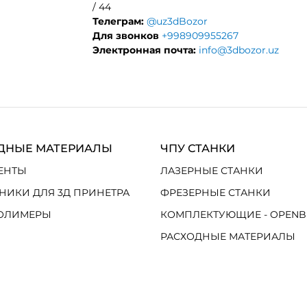
/ 44
Телеграм:
@uz3dBozor
Для звонков
+998909955267
Электронная почта:
info@3dbozor.uz
ДНЫЕ МАТЕРИАЛЫ
ЧПУ СТАНКИ
ЕНТЫ
ЛАЗЕРНЫЕ СТАНКИ
НИКИ ДЛЯ 3Д ПРИНЕТРА
ФРЕЗЕРНЫЕ СТАНКИ
ОЛИМЕРЫ
КОМПЛЕКТУЮЩИЕ - OPENB
РАСХОДНЫЕ МАТЕРИАЛЫ