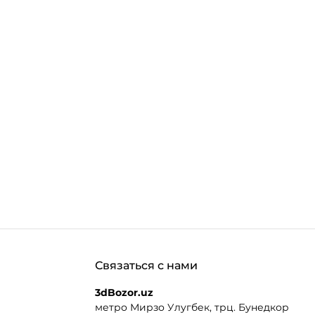
Связаться с нами
3dBozor.uz
метро Мирзо Улугбек, трц. Бунедкор