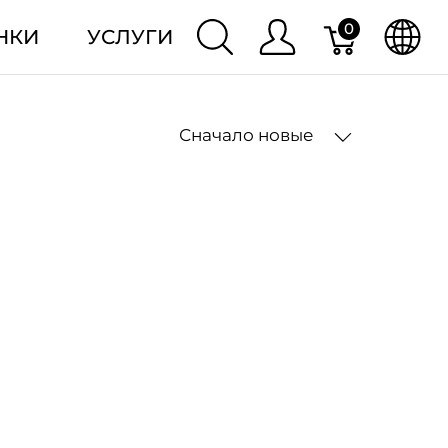
0
НКИ
УСЛУГИ
Сначало новые
2