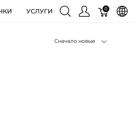
0
НКИ
УСЛУГИ
Сначало новые
2