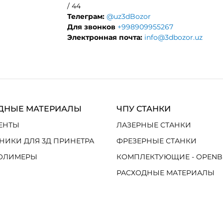
/ 44
Телеграм:
@uz3dBozor
Для звонков
+998909955267
Электронная почта:
info@3dbozor.uz
ДНЫЕ МАТЕРИАЛЫ
ЧПУ СТАНКИ
ЕНТЫ
ЛАЗЕРНЫЕ СТАНКИ
НИКИ ДЛЯ 3Д ПРИНЕТРА
ФРЕЗЕРНЫЕ СТАНКИ
ОЛИМЕРЫ
КОМПЛЕКТУЮЩИЕ - OPENB
РАСХОДНЫЕ МАТЕРИАЛЫ