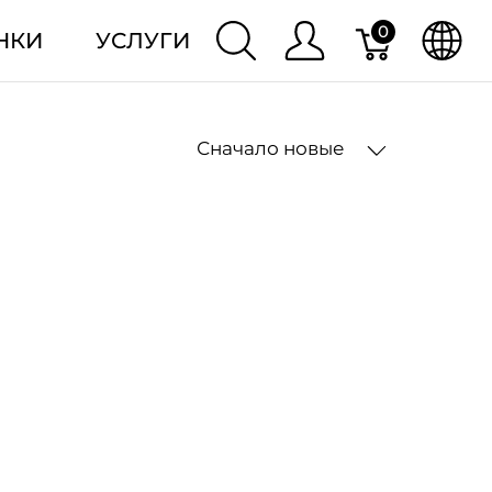
0
НКИ
УСЛУГИ
Сначало новые
2