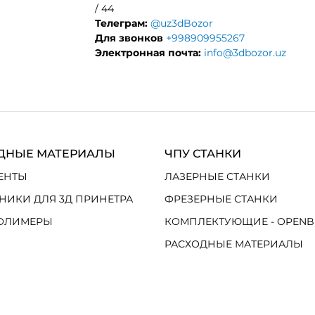
/ 44
Телеграм:
@uz3dBozor
Для звонков
+998909955267
Электронная почта:
info@3dbozor.uz
ДНЫЕ МАТЕРИАЛЫ
ЧПУ СТАНКИ
ЕНТЫ
ЛАЗЕРНЫЕ СТАНКИ
НИКИ ДЛЯ 3Д ПРИНЕТРА
ФРЕЗЕРНЫЕ СТАНКИ
ОЛИМЕРЫ
КОМПЛЕКТУЮЩИЕ - OPENB
РАСХОДНЫЕ МАТЕРИАЛЫ