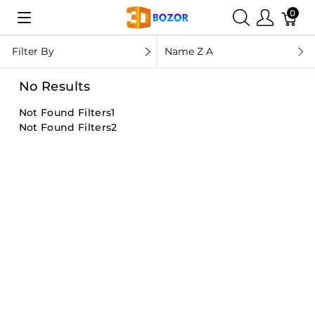
0
Filter By
Name Z A
No Results
Not Found Filters1
Not Found Filters2