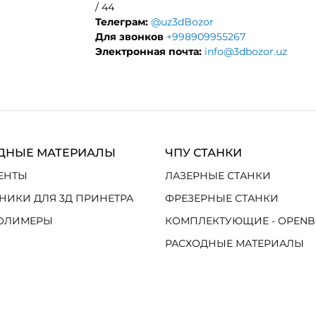
/ 44
Телеграм:
@uz3dBozor
Для звонков
+998909955267
Электронная почта:
info@3dbozor.uz
ДНЫЕ МАТЕРИАЛЫ
ЧПУ СТАНКИ
ЕНТЫ
ЛАЗЕРНЫЕ СТАНКИ
НИКИ ДЛЯ 3Д ПРИНЕТРА
ФРЕЗЕРНЫЕ СТАНКИ
ОЛИМЕРЫ
КОМПЛЕКТУЮЩИЕ - OPENB
РАСХОДНЫЕ МАТЕРИАЛЫ