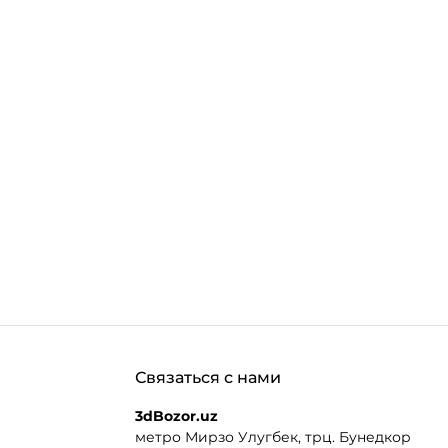
Связаться с нами
3dBozor.uz
метро Мирзо Улугбек, трц. Бунедкор