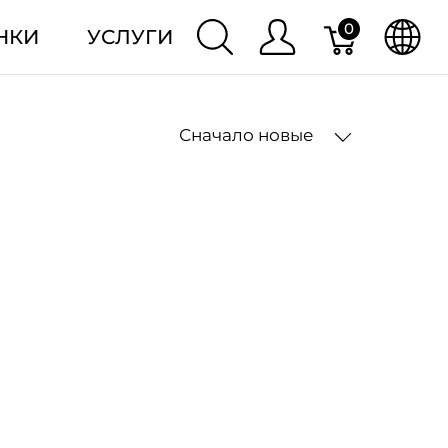
0
НКИ
УСЛУГИ
Сначало новые
2