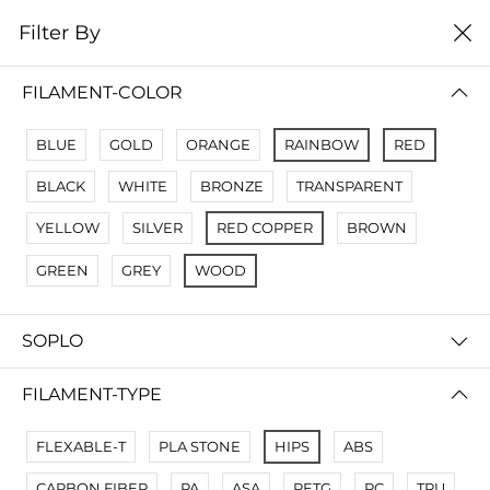
0
Filter By
Filter By
Сначало новые
FILAMENT-COLOR
No Results
BLUE
GOLD
ORANGE
RAINBOW
RED
Not Found Filters1
BLACK
WHITE
BRONZE
TRANSPARENT
Not Found Filters2
YELLOW
SILVER
RED COPPER
BROWN
GREEN
GREY
WOOD
SOPLO
FILAMENT-TYPE
FLEXABLE-T
PLA STONE
HIPS
ABS
CARBON FIBER
PA
ASA
PETG
PC
TPU