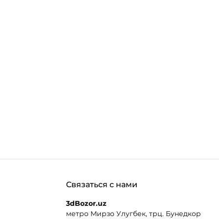
Связаться с нами
3dBozor.uz
метро Мирзо Улугбек, трц. Бунедкор