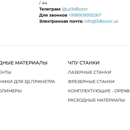
/ 44
Телеграм:
@uz3dBozor
Для звонков
+998909955267
Электронная почта:
info@3dbozor.uz
ДНЫЕ МАТЕРИАЛЫ
ЧПУ СТАНКИ
ЕНТЫ
ЛАЗЕРНЫЕ СТАНКИ
НИКИ ДЛЯ 3Д ПРИНЕТРА
ФРЕЗЕРНЫЕ СТАНКИ
ОЛИМЕРЫ
КОМПЛЕКТУЮЩИЕ - OPENB
РАСХОДНЫЕ МАТЕРИАЛЫ