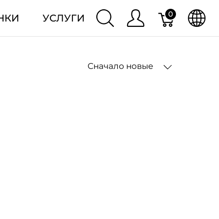
0
НКИ
УСЛУГИ
Сначало новые
2