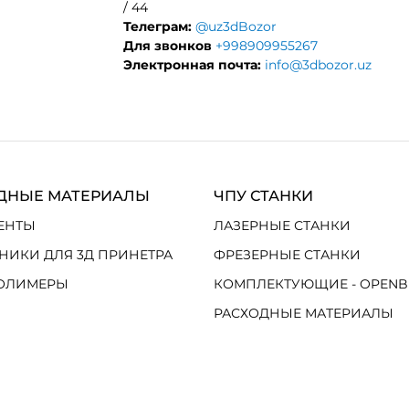
/ 44
Телеграм:
@uz3dBozor
Для звонков
+998909955267
Электронная почта:
info@3dbozor.uz
ДНЫЕ МАТЕРИАЛЫ
ЧПУ СТАНКИ
ЕНТЫ
ЛАЗЕРНЫЕ СТАНКИ
НИКИ ДЛЯ 3Д ПРИНЕТРА
ФРЕЗЕРНЫЕ СТАНКИ
ОЛИМЕРЫ
КОМПЛЕКТУЮЩИЕ - OPENB
РАСХОДНЫЕ МАТЕРИАЛЫ