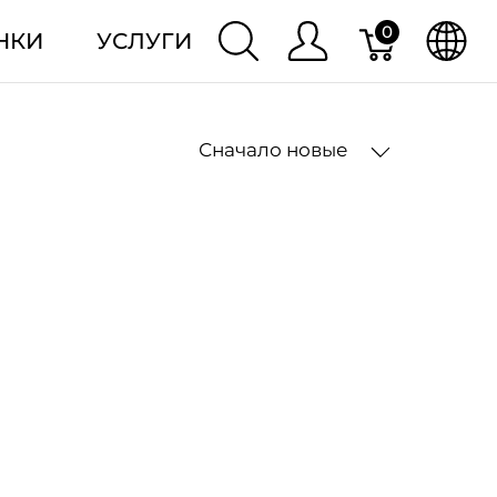
0
НКИ
УСЛУГИ
Сначало новые
2