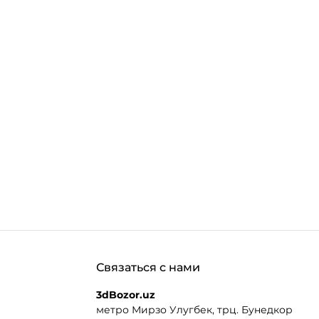
Связаться с нами
3dBozor.uz
метро Мирзо Улугбек, трц. Бунедкор