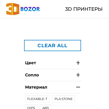
3D ПРИНТЕРЫ
CLEAR ALL
Цвет
Сопло
Материал
FLEXABLE-T
PLA STONE
HIPS
ABS