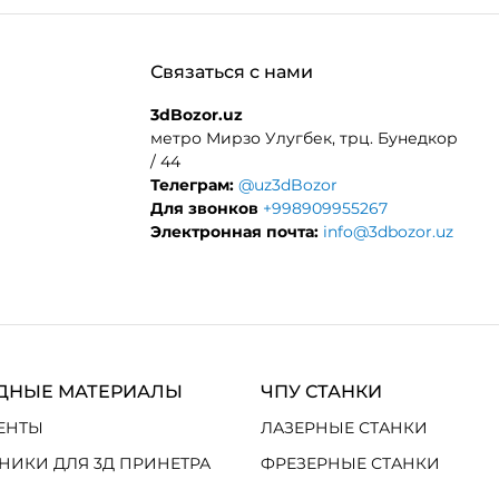
Связаться с нами
3dBozor.uz
метро Мирзо Улугбек, трц. Бунедкор
/ 44
Телеграм:
@uz3dBozor
Для звонков
+998909955267
Электронная почта:
info@3dbozor.uz
ДНЫЕ МАТЕРИАЛЫ
ЧПУ СТАНКИ
ЕНТЫ
ЛАЗЕРНЫЕ СТАНКИ
НИКИ ДЛЯ 3Д ПРИНЕТРА
ФРЕЗЕРНЫЕ СТАНКИ