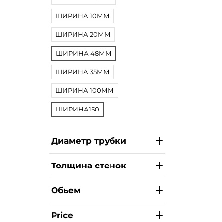
ШИРИНА 10ММ
ШИРИНА 20ММ
ШИРИНА 48ММ
ШИРИНА 35ММ
ШИРИНА 100ММ
ШИРИНА150
Диаметр трубки
Толщина стенок
Обьем
Price