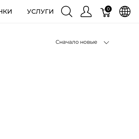
0
НКИ
УСЛУГИ
Сначало новые
2