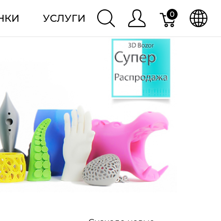
0
НКИ
УСЛУГИ