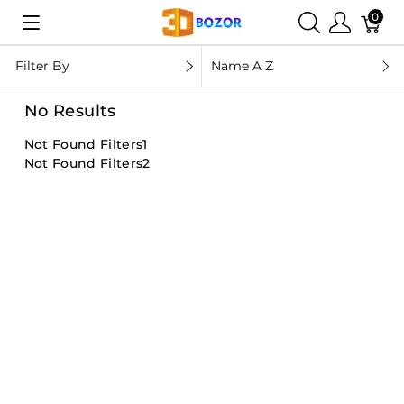
0
Filter By
Name A Z
No Results
Not Found Filters1
Not Found Filters2