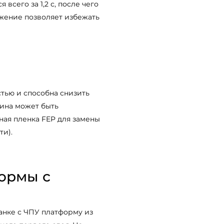
всего за 1,2 с, после чего
ижение позволяет избежать
стью и способна снизить
тина может быть
ная пленка FEP для замены
ти).
ормы с
анке с ЧПУ платформу из