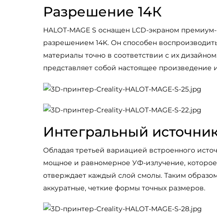
Разрешение 14К
HALOT-MAGE S оснащен LCD-экраном премиум-
разрешением 14K. Он способен воспроизводить
материалы точно в соответствии с их дизайном
представляет собой настоящее произведение и
Интегральный источник 
Обладая третьей вариацией встроенного источ
мощное и равномерное УФ-излучение, которое
отверждает каждый слой смолы. Таким образом
аккуратные, четкие формы точных размеров.