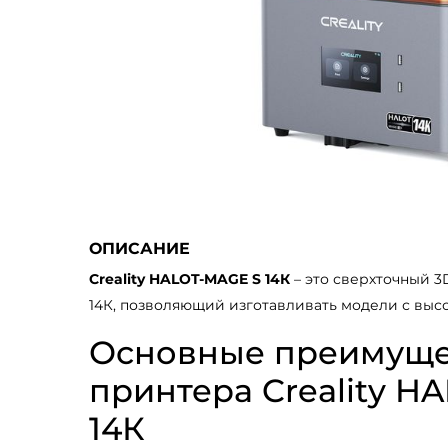
ОПИСАНИЕ
Creality HALOT-MAGE S 14К
– это сверхточный 3
14К, позволяющий изготавливать модели с выс
Основные преимуще
принтера Creality H
14К