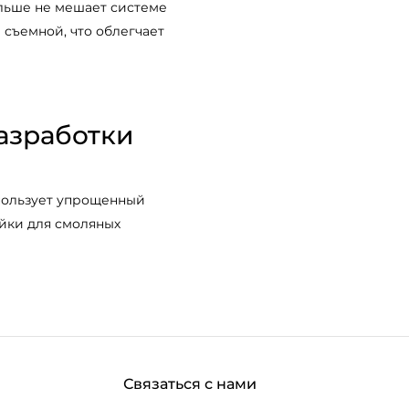
льше не мешает системе
 съемной, что облегчает
азработки
пользует упрощенный
йки для смоляных
Связаться с нами