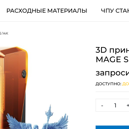
РАСХОДНЫЕ МАТЕРИАЛЫ
ЧПУ СТА
S 14К
3D прин
MAGE S
запрос
ДОСТУПНО:
ДО
-