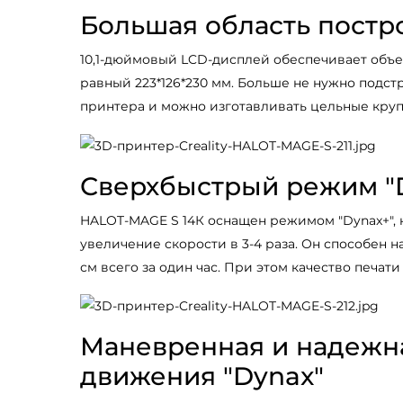
Большая область постр
10,1-дюймовый LCD-дисплей обеспечивает объе
равный 223*126*230 мм. Больше не нужно подст
принтера и можно изготавливать цельные кру
Сверхбыстрый режим "
HALOT-MAGE S 14К оснащен режимом "Dynax+",
увеличение скорости в 3-4 раза. Он способен н
см всего за один час. При этом качество печати
Маневренная и надежн
движения "Dynax"