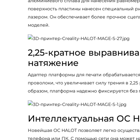
алюминиевого сплава для нанесения равномерн
поверхность пластины нанесен специальный р
лазером. Он обеспечивает более прочное сцеп
моделей.
2,25-кратное выравнив
натяжение
Адаптер платформы для печати обрабатываетс
проволоки, что увеличивает силу трения в 2,25 
образом, платформа надежно фиксируется без 
Интеллектуальная ОС 
Новейшая ОС HALOT позволяет легко осуществл
телефона или ПК. С помощью сети она может 