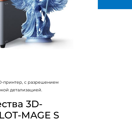
D-принтер, с разрешением
окой детализацией.
ства 3D-
ALOT-MAGE S