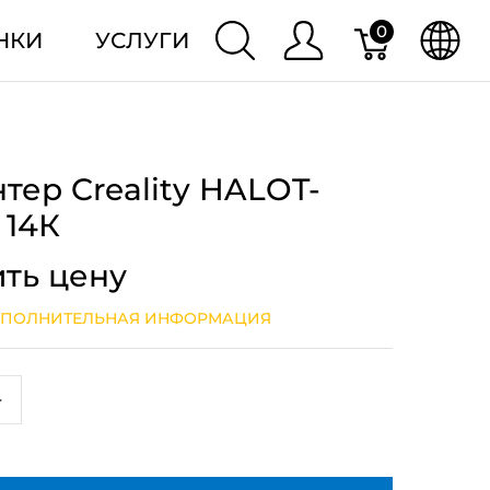
0
НКИ
УСЛУГИ
тер Creality HALOT-
 14К
ить цену
ПОЛНИТЕЛЬНАЯ ИНФОРМАЦИЯ
+