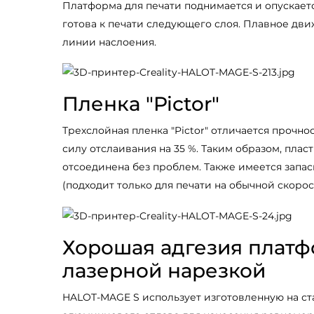
Платформа для печати поднимается и опускается 
готова к печати следующего слоя. Плавное дв
линии наслоения.
Пленка "Pictor"
Трехслойная пленка "Pictor" отличается прочно
силу отслаивания на 35 %. Таким образом, плас
отсоединена без проблем. Также имеется запас
(подходит только для печати на обычной скорос
Хорошая адгезия платф
лазерной нарезкой
HALOT-MAGE S использует изготовленную на ст