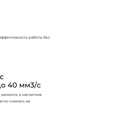
я эффективность работы без
с
о 40 мм3/с
 ремонта, а магнитное
егко снимать ее.