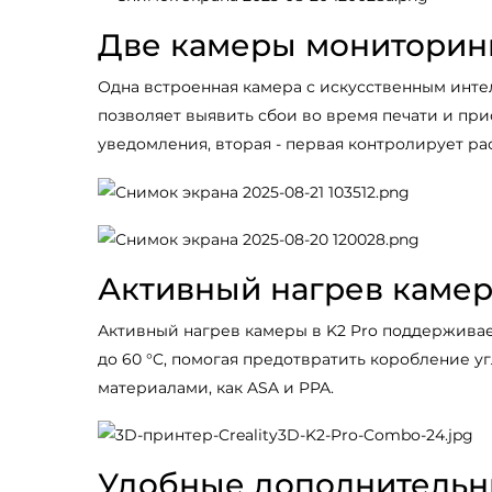
Две камеры мониторин
Одна встроенная камера с искусственным инт
позволяет выявить сбои во время печати и пр
уведомления, вторая - первая контролирует ра
Активный нагрев каме
Активный нагрев камеры в K2 Pro поддержива
до 60 °C, помогая предотвратить коробление у
материалами, как ASA и PPA.
Удобные дополнительн