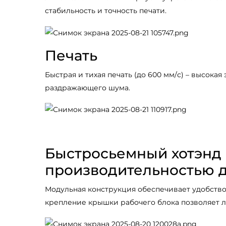
стабильность и точность печати.
Печать
Быстрая и тихая печать (до 600 мм/с) – высока
раздражающего шума.
Быстросьемный хотэнд 
производительностью д
Модульная конструкция обеспечивает удобство
крепление крышки рабочего блока позволяет л