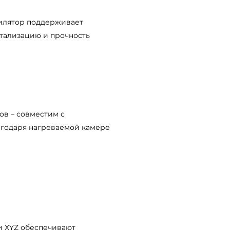
илятор поддерживает
тализацию и прочность
ов – совместим с
агодаря нагреваемой камере
и XYZ обеспечивают