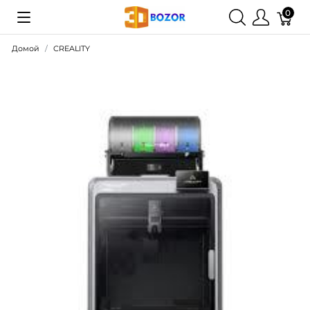
0
Домой
CREALITY