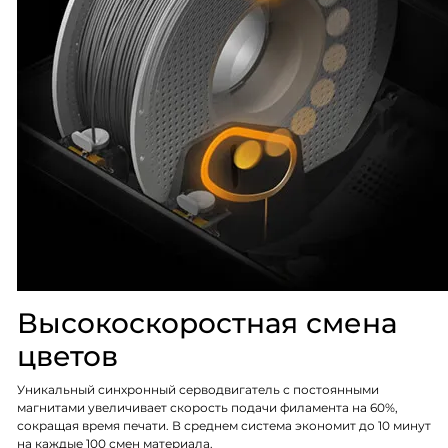
Высокоскоростная смена
цветов
Уникальный синхронный серводвигатель с постоянными
магнитами увеличивает скорость подачи филамента на 60%,
сокращая время печати. В среднем система экономит до 10 минут
на каждые 100 смен материала.