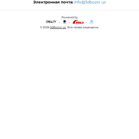
Электронная почта:
info@3dbozor.uz
Powered by
© 2026
3dBozor.uz
. Все права защищены.