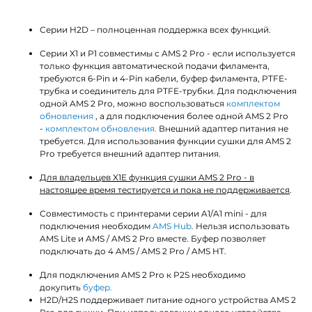
Серии H2D – полноценная поддержка всех функций.
Серии X1 и P1 совместимы с AMS 2 Pro - если используется
только функция автоматической подачи филамента,
требуются 6-Pin и 4-Pin кабели, буфер филамента, PTFE-
трубка и соединитель для PTFE-трубки. Для подключения
одной AMS 2 Pro, можно воспользоваться
комплектом
обновления
, а для подключения более одной AMS 2 Pro
-
комплектом обновления.
Внешний адаптер питания не
требуется. Для использования функции сушки для AMS 2
Pro требуется внешний адаптер питания.
Для владельцев X1E функция сушки AMS 2 Pro - в
настоящее время тестируется и пока не поддерживается
.
Совместимость c принтерами серии A1/A1 mini - для
подключения необходим
AMS Hub.
Нельзя использовать
AMS Lite и AMS / AMS 2 Pro вместе. Буфер позволяет
подключать до 4 AMS / AMS 2 Pro / AMS HT.
Для подключения AMS 2 Pro к P2S необходимо
докупить
буфер.
H2D/H2S поддерживает питание одного устройства AMS 2