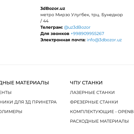
3dBozor.uz
метро Мирзо Улугбек, трц. Бунедкор
/ 44
Телеграм:
@uz3dBozor
Для звонков
+998909955267
Электронная почта:
info@3dbozor.uz
ДНЫЕ МАТЕРИАЛЫ
ЧПУ СТАНКИ
ЕНТЫ
ЛАЗЕРНЫЕ СТАНКИ
НИКИ ДЛЯ 3Д ПРИНЕТРА
ФРЕЗЕРНЫЕ СТАНКИ
ОЛИМЕРЫ
КОМПЛЕКТУЮЩИЕ - OPENB
РАСХОДНЫЕ МАТЕРИАЛЫ