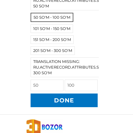
RU.ACTIVERECORD.ATTRIBUTES.SPREE/PRODUCT.
50 SO'M
50 SO'M - 100 SO'M
101 SO'M - 150 SO'M
151 SO'M - 200 SO'M
201 SO'M - 300 SO'M
TRANSLATION MISSING:
RU.ACTIVERECORD.ATTRIBUTES.SPREE/PRODUCT
300 SO'M
DONE