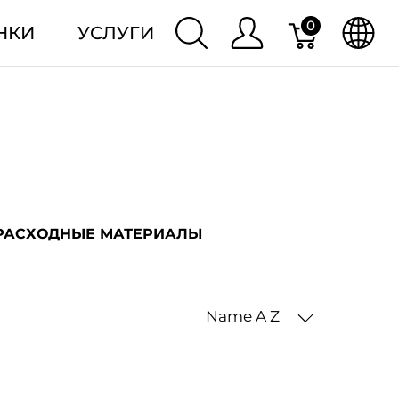
0
НКИ
УСЛУГИ
РАСХОДНЫЕ МАТЕРИАЛЫ
Name A Z