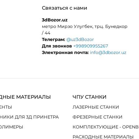
Связаться с нами
3dBozor.uz
метро Мирзо Улугбек, трц. Бунедкор
/ 44
Телеграм:
@uz3dBozor
Для звонков
+998909955267
Электронная почта:
info@3dbozor.uz
ДНЫЕ МАТЕРИАЛЫ
ЧПУ СТАНКИ
ЕНТЫ
ЛАЗЕРНЫЕ СТАНКИ
НИКИ ДЛЯ 3Д ПРИНЕТРА
ФРЕЗЕРНЫЕ СТАНКИ
ОЛИМЕРЫ
КОМПЛЕКТУЮЩИЕ - OPENB
РАСХОДНЫЕ МАТЕРИАЛЫ