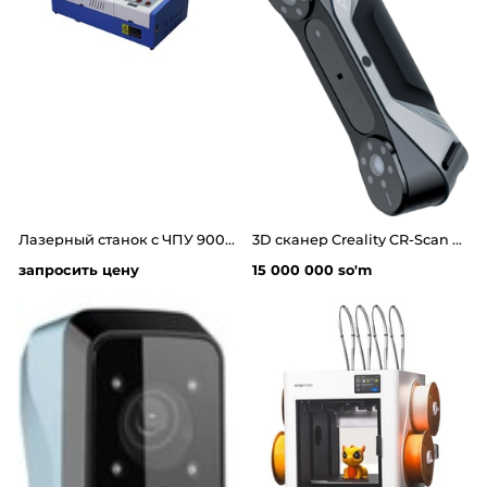
Лазерный станок c ЧПУ 900х600мм 40Вт
3D сканер Creality CR-Scan Raptor
запросить цену
15 000 000 so'm