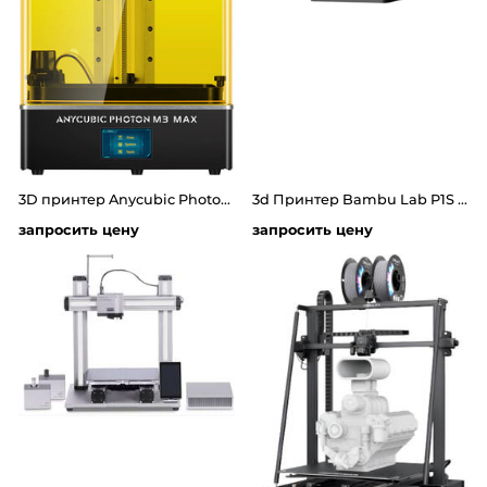
3D принтер Anycubic Photon M3 Max
3d Принтер Bambu Lab P1S Combo
запросить цену
запросить цену