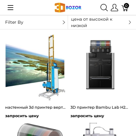
0
цена от высокой к
Filter By
низкой
настенный 3d принтер вертикальные направляющие высота 2.5 метр - длина 6метров
3D принтер Bambu Lab H2D Combo
запросить цену
запросить цену