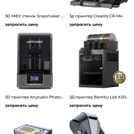
3D МФУ станок Snapmaker 2.0 A250T 3in1
3д принтер Creality CR-M4
запросить цену
запросить цену
3D принтер Anycubic Photon Mono M7 Max
3Д принтер Bambu Lab X2D Combo (EU-версия)
запросить цену
запросить цену