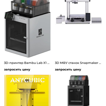
3D-принтер Bambu Lab X1 Carbon Combo
3D МФУ станок Snapmaker 2.0 A350T 3in1
запросить цену
запросить цену