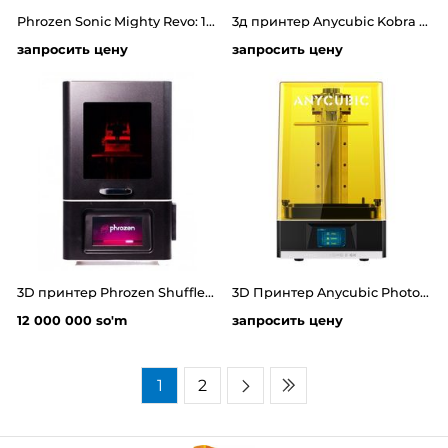
Phrozen Sonic Mighty Revo: 10" 14K LCD 3D Printer
3д принтер Anycubic Kobra 3 Max Combo 2025
запросить цену
запросить цену
3D принтер Phrozen Shuffle 4K
3D Принтер Anycubic Photon Mono X 6k 9.25
12 000 000 so'm
запросить цену
1
2